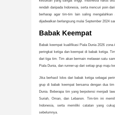
kesulitan yang sangat tinggi. Indonesia harus b
rendah daripada Indonesia, serta mencuri poin dari
berharap agar tim-tim lain saling mengalahkan
dijadwalkan berlangsung mulai September 2024 sa
Babak Keempat
Babak keempat kualifikasi Piala Dunia 2026 zona
peringkat ketiga dan keempat di babak ketiga. Tim
dari tiga tim. Tim akan bermain melawan satu sama
Piala Dunia, dan runner-up dari setiap grup maju k
Jika berhasil lolos dari babak ketiga sebagai pe
grup di babak keempat bersama dengan dua tim 
Dunia. Beberapa tim yang berpotensi menjadi lawa
Suriah, Oman, dan Lebanon. Tim-tim ini memil
Indonesia, serta memiliki catatan yang cuku
sebelumnya.