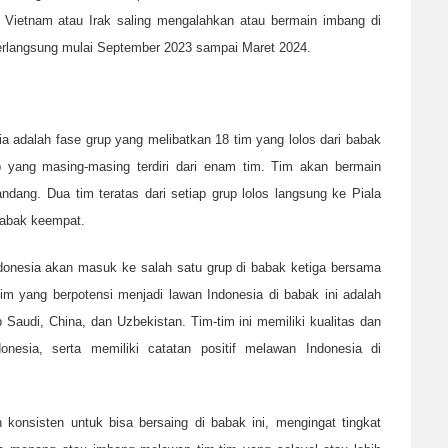
r Vietnam atau Irak saling mengalahkan atau bermain imbang di
erlangsung mulai September 2023 sampai Maret 2024.
ia adalah fase grup yang melibatkan 18 tim yang lolos dari babak
up yang masing-masing terdiri dari enam tim. Tim akan bermain
dang. Dua tim teratas dari setiap grup lolos langsung ke Piala
babak keempat.
Indonesia akan masuk ke salah satu grup di babak ketiga bersama
tim yang berpotensi menjadi lawan Indonesia di babak ini adalah
b Saudi, China, dan Uzbekistan. Tim-tim ini memiliki kualitas dan
nesia, serta memiliki catatan positif melawan Indonesia di
konsisten untuk bisa bersaing di babak ini, mengingat tingkat