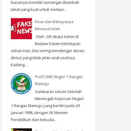
biasanya memiliki semangat ditambah
tekat yang kuat untuk mempe...
Hoax dan Bahayanya
Menurut Islam
Oleh : DR Abdul Azhim Al
Badawi Dalam kehidupan
sehari-hari, kita sering mendengar desas-
desus yang tidak jelas asal-usulnya.
Kadang ...
Profil SMK Negeri 1 Rangas
Mamuju
Gambaran Umum Sekolah
Menengah Kejuruan Negeri
1 Rangas Mamuju yang berdiri pada 29
Januari 1998, dengan SK Menteri
Pendidikan dan Kebuda...