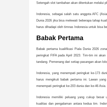
Setengah slot tambahan akan ditentukan melalui pla
Indonesia, sebagai salah satu anggota AFC (Asian
Dunia 2026 jika bisa melewati beberapa tahap kual
harus dihadapi oleh timnas Indonesia untuk bisa b
Babak Pertama
Babak pertama kualifikasi Piala Dunia 2026 zona
peringkat FIFA pada April 2023. Tim-tim ini ak
tandang. Pemenang dari setiap pasangan akan lol
Indonesia, yang menempati peringkat ke-173 dun
harus mengikuti babak pertama ini. Lawan yang
menempati peringkat ke-203 dunia dan ke-46 Asia. 
Indonesia memiliki peluang yang cukup besar 
kualitas dan pengalaman antara kedua tim. Indon