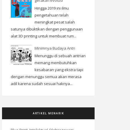
gerakan evolusi
Hingga 2019 ini ilmu
pengetahuan telah
meningkat pesat salah
satunya dibuktikan dengan penggunaan
alat 3D printing untuk membuat rum...
Minimnya Budaya Antri
Menunggu di sebuah antrian
memang membutuhkan
kesabaran yang ekstra tapi
dengan menunggu semua akan merasa
adil karena sudah sesuai haknya...
ARTIKEL MENARIK