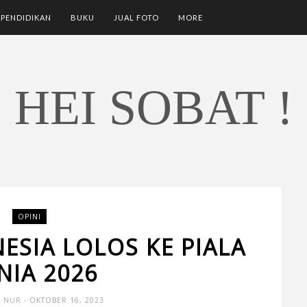
PENDIDIKAN
BUKU
JUAL FOTO
MORE
HEI SOBAT !
OPINI
ESIA LOLOS KE PIALA
NIA 2026
D NUR
- OKTOBER 16, 2023