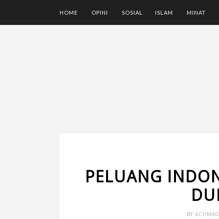
HOME
OPINI
SOSIAL
ISLAM
MINAT
PELUANG INDON
DU
BY
ACHMA