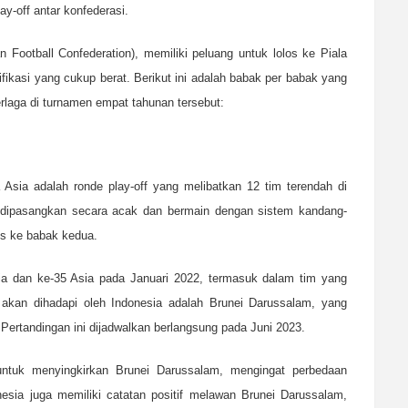
y-off antar konfederasi.
 Football Confederation), memiliki peluang untuk lolos ke Piala
ifikasi yang cukup berat. Berikut ini adalah babak per babak yang
erlaga di turnamen empat tahunan tersebut:
 Asia adalah ronde play-off yang melibatkan 12 tim terendah di
an dipasangkan secara acak dan bermain dengan sistem kandang-
os ke babak kedua.
ia dan ke-35 Asia pada Januari 2022, termasuk dalam tim yang
 akan dihadapi oleh Indonesia adalah Brunei Darussalam, yang
Pertandingan ini dijadwalkan berlangsung pada Juni 2023.
untuk menyingkirkan Brunei Darussalam, mengingat perbedaan
esia juga memiliki catatan positif melawan Brunei Darussalam,