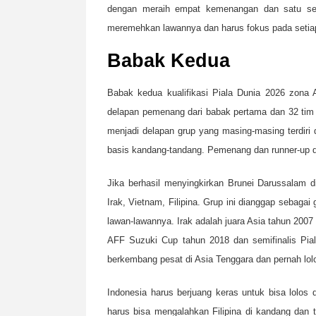
dengan meraih empat kemenangan dan satu seri 
meremehkan lawannya dan harus fokus pada setiap
Babak Kedua
Babak kedua kualifikasi Piala Dunia 2026 zona A
delapan pemenang dari babak pertama dan 32 tim l
menjadi delapan grup yang masing-masing terdiri
basis kandang-tandang. Pemenang dan runner-up dar
Jika berhasil menyingkirkan Brunei Darussalam 
Irak, Vietnam, Filipina. Grup ini dianggap sebagai
lawan-lawannya. Irak adalah juara Asia tahun 2007
AFF Suzuki Cup tahun 2018 dan semifinalis Pial
berkembang pesat di Asia Tenggara dan pernah lol
Indonesia harus berjuang keras untuk bisa lolos 
harus bisa mengalahkan Filipina di kandang dan t