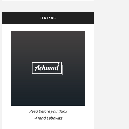
TENTANG
Read before you think
-
Frand Lebowitz