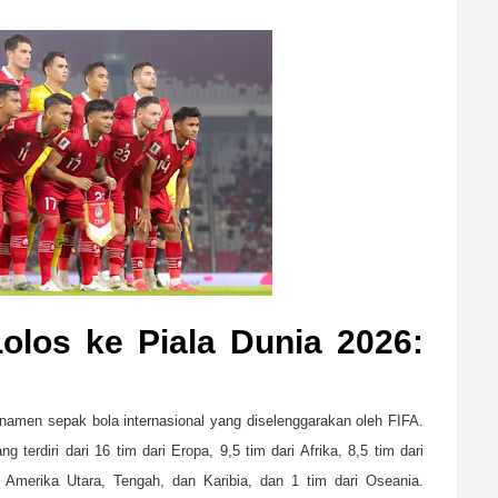
olos ke Piala Dunia 2026:
urnamen sepak bola internasional yang diselenggarakan oleh FIFA.
g terdiri dari 16 tim dari Eropa, 9,5 tim dari Afrika, 8,5 tim dari
i Amerika Utara, Tengah, dan Karibia, dan 1 tim dari Oseania.