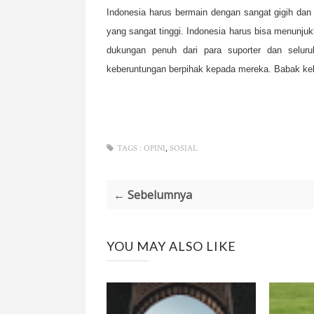
Indonesia harus bermain dengan sangat gigih dan b
yang sangat tinggi. Indonesia harus bisa menunj
dukungan penuh dari para suporter dan seluruh
keberuntungan berpihak kepada mereka. Babak kel
,
TAGS :
OPINI
SOSIAL
← Sebelumnya
YOU MAY ALSO LIKE