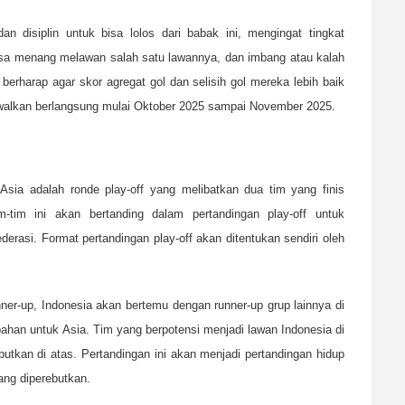
n disiplin untuk bisa lolos dari babak ini, mengingat tingkat
bisa menang melawan salah satu lawannya, dan imbang atau kalah
 berharap agar skor agregat gol dan selisih gol mereka lebih baik
dwalkan berlangsung mulai Oktober 2025 sampai November 2025.
Asia adalah ronde play-off yang melibatkan dua tim yang finis
-tim ini akan bertanding dalam pertandingan play-off untuk
derasi. Format pertandingan play-off akan ditentukan sendiri oleh
nner-up, Indonesia akan bertemu dengan runner-up grup lainnya di
han untuk Asia. Tim yang berpotensi menjadi lawan Indonesia di
ebutkan di atas. Pertandingan ini akan menjadi pertandingan hidup
ang diperebutkan.