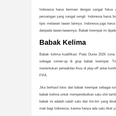
Indonesia harus bermain dengan sangat fokus da
persaingan yang sangat sengit. Indonesia harus 
tipis melawan lawan lainnya. Indonesia juga harus
daripada lawan-lawannya. Babak keempat ini dija
Babak Kelima
Babak kelima kualifikasi Piala Dunia 2026 zona 
sebagai runner-up di grup babak keempat. Tim
menentukan perwakilan Asia di play-off antar konfe
FIFA.
Jika berhasil lolos dari babak keempat sebagai ru
babak kelima untuk memperebutkan satu slot tamba
babak ini adalah salah satu dari tim-tim yang dis
mati bagi Indonesia, karena hanya ada satu tiket y