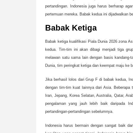
pertandingan. Indonesia juga harus berharap aga
pertemuan mereka. Babak kedua ini dijadwalkan b
Babak Ketiga
Babak ketiga kualifikasi Piala Dunia 2026 zona As
kedua. Tim-tim ini akan dibagi menjadi tiga gr
melawan satu sama lain dengan basis kandang-tan
Dunia, tim peringkat ketiga dan keempat maju ke 
Jika berhasil lolos dari Grup F di babak kedua, 
dengan tim-tim kuat lainnya dari Asia. Beberapa 
Iran, Jepang, Korea Selatan, Australia, Qatar, Ara
pengalaman yang jauh lebih baik daripada Indo
pertandingan-pertandingan sebelumnya.
Indonesia harus bermain dengan sangat baik dan 