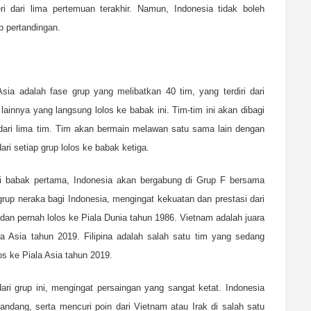
dari lima pertemuan terakhir. Namun, Indonesia tidak boleh
 pertandingan.
sia adalah fase grup yang melibatkan 40 tim, yang terdiri dari
ainnya yang langsung lolos ke babak ini. Tim-tim ini akan dibagi
 dari lima tim. Tim akan bermain melawan satu sama lain dengan
i setiap grup lolos ke babak ketiga.
di babak pertama, Indonesia akan bergabung di Grup F bersama
 grup neraka bagi Indonesia, mengingat kekuatan dan prestasi dari
 dan pernah lolos ke Piala Dunia tahun 1986. Vietnam adalah juara
a Asia tahun 2019. Filipina adalah salah satu tim yang sedang
os ke Piala Asia tahun 2019.
dari grup ini, mengingat persaingan yang sangat ketat. Indonesia
andang, serta mencuri poin dari Vietnam atau Irak di salah satu