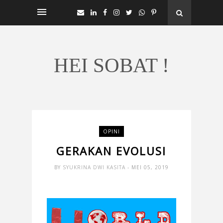
HEI SOBAT !
OPINI
GERAKAN EVOLUSI
BY
SYUKRINA DWI KASITA
- MEI 05, 2019