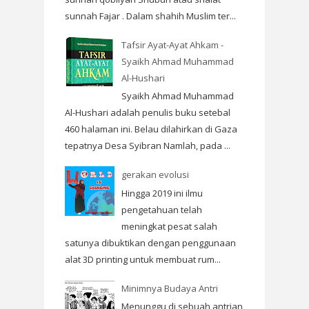
sunnah Fajar . Dalam shahih Muslim ter...
Tafsir Ayat-Ayat Ahkam -
Syaikh Ahmad Muhammad
Al-Hushari
Syaikh Ahmad Muhammad
Al-Hushari adalah penulis buku setebal
460 halaman ini. Belau dilahirkan di Gaza
tepatnya Desa Syibran Namlah, pada ...
gerakan evolusi
Hingga 2019 ini ilmu
pengetahuan telah
meningkat pesat salah
satunya dibuktikan dengan penggunaan
alat 3D printing untuk membuat rum...
Minimnya Budaya Antri
Menunggu di sebuah antrian