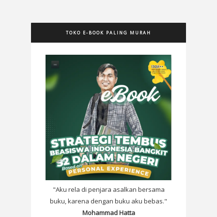
TOKO E-BOOK PALING MURAH
"Aku rela di penjara asalkan bersama
buku, karena dengan buku aku bebas."
Mohammad Hatta