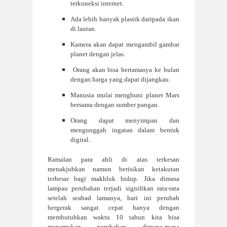
terkoneksi internet.
Ada lebih banyak plastik daripada ikan
di lautan.
Kamera akan dapat mengambil gambar
planet dengan jelas.
Orang akan bisa bertamasya ke bulan
dengan harga yang dapat dijangkau.
Manusia mulai menghuni planet Mars
bersama dengan sumber pangan.
Orang dapat menyimpan dan
mengunggah ingatan dalam bentuk
digital.
Ramalan para ahli di atas terkesan
menakjubkan namun berisikan ketakutan
terbesar bagi makhluk hidup. Jika dimasa
lampau perubahan terjadi signifikan rata-rata
setelah seabad lamanya, hari ini perubah
bergerak sangat cepat hanya dengan
membutuhkan waktu 10 tahun kita bisa
menemukan perubahan dimana-mana