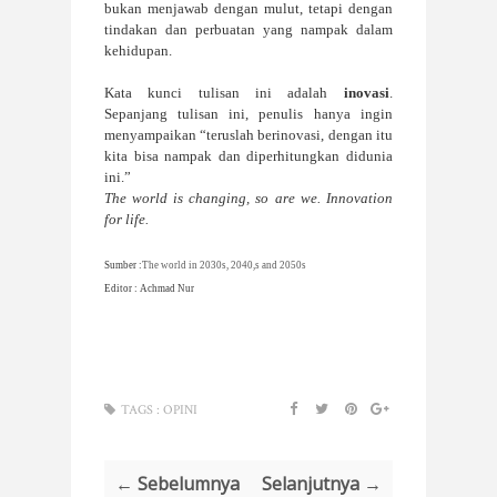
bukan menjawab dengan mulut, tetapi dengan
tindakan dan perbuatan yang nampak dalam
kehidupan.
Kata kunci tulisan ini adalah
inovasi
.
Sepanjang tulisan ini, penulis hanya ingin
menyampaikan “teruslah berinovasi, dengan itu
kita bisa nampak dan diperhitungkan didunia
ini.”
The world is changing, so are we. Innovation
for life.
Sumber :
The world in 2030s, 2040,s and 2050s
Editor : Achmad Nur
TAGS :
OPINI
← Sebelumnya
Selanjutnya →