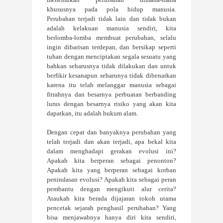
khususnya pada pola hidup manusia.
Perubahan terjadi tidak lain dan tidak bukan
adalah kelakuan manusia sendiri, kita
berlomba-lomba membuat perubahan, selalu
ingin dibarisan terdepan, dan bersikap seperti
tuhan dengan menciptakan segala sesuatu yang
bahkan seharusnya tidak dilakukan dan untuk
berfikir kesanapun seharunya tidak dibenarkan
karena itu telah melanggar manusia sebagai
fitrahnya dan besarnya perbuatan berbanding
lurus dengan besarnya risiko yang akan kita
dapatkan, itu adalah hukum alam.
Dengan cepat dan banyaknya perubahan yang
telah terjadi dan akan t
erjadi, apa bekal kita
dalam menghadapi gerakan evolusi ini?
Apakah kita berperan sebagai penonton?
Apakah kita yang berperan sebagai korban
penindasan evolusi? Apakah kita sebagai peran
pembantu dengan mengikuti alur cerita?
Ataukah kita berada dijajaran tokoh utama
pencetak sejarah penghasil perubahan? Yang
bisa menjawabnya hanya diri kita sendiri,