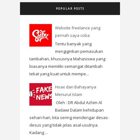
POPULAR POSTS
Website freelance yang
pernah saya coba
Tentu banyak yang
mengiginkan pemasukan
tambahan, khususnya Mahasiswa yang
biasanya memiliki semangat ditambah
tekat yang kuat untuk mempe...
Hoax dan Bahayanya
Menurut Islam
Oleh : DR Abdul Azhim Al
Badawi Dalam kehidupan
sehari-hari, kita sering mendengar desas-
desus yang tidak jelas asal-usulnya.
Kadang ...