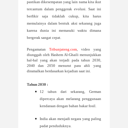
pastikan dikesempatan yang lain nama kita ikut
tercantum dalam penggerak evolusi. Saat ini
berfikir saja tidaklah cukup, kita harus
memulainya dalam bentuk aksi sekarang juga
karena dunia ini memasuki waktu dimana
bergerak sangat cepat.
Pengamatan
Tribunjateng.com
, video yang
diunggah oleh Hashem Al-Ghaili menunjukkan
hal-hal yang akan terjadi pada tahun 2030,
2040 dan 2050 menurut para ahli yang
diramalkan berdasarkan kejadian saat ini.
Tahun 2030 :
12 tahun dari sekarang, German
dipercaya akan melarang penggunaan
kendaraan dengan bahan bakar fosil.
India akan menjadi negara yang paling
padat penduduknya.