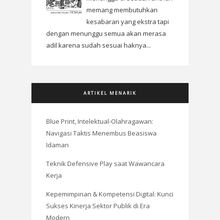
memang membutuhkan
kesabaran yang ekstra tapi
dengan menunggu semua akan merasa
adil karena sudah sesuai haknya...
ARTIKEL MENARIK
Blue Print, Intelektual-Olahragawan:
Navigasi Taktis Menembus Beasiswa
Idaman
Teknik Defensive Play saat Wawancara
Kerja
Kepemimpinan & Kompetensi Digital: Kunci
Sukses Kinerja Sektor Publik di Era
Modern