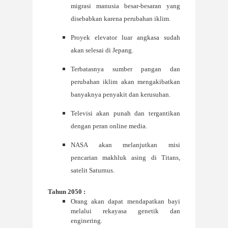
migrasi manusia besar-besaran yang
disebabkan karena perubahan iklim.
Proyek elevator luar angkasa sudah
akan selesai di Jepang.
Terbatasnya sumber pangan dan
perubahan iklim akan mengakibatkan
banyaknya penyakit dan kerusuhan.
Televisi akan punah dan tergantikan
dengan peran online media.
NASA akan melanjutkan misi
pencarian makhluk asing di Titans,
satelit Saturnus.
Tahun 205
0 :
Orang akan dapat mendapatkan bayi
melalui rekayasa genetik dan
enginering.