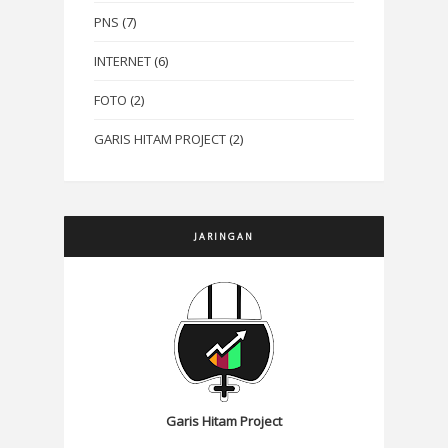
PNS
(7)
INTERNET
(6)
FOTO
(2)
GARIS HITAM PROJECT
(2)
JARINGAN
Garis Hitam Project