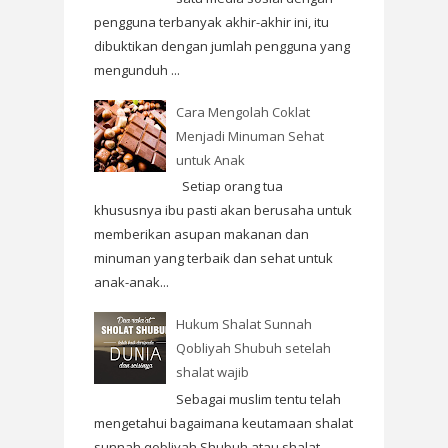
pengguna terbanyak akhir-akhir ini, itu
dibuktikan dengan jumlah pengguna yang
mengunduh ...
Cara Mengolah Coklat
Menjadi Minuman Sehat
untuk Anak
Setiap orang tua
khususnya ibu pasti akan berusaha untuk
memberikan asupan makanan dan
minuman yang terbaik dan sehat untuk
anak-anak...
Hukum Shalat Sunnah
Qobliyah Shubuh setelah
shalat wajib
Sebagai muslim tentu telah
mengetahui bagaimana keutamaan shalat
sunnah qobliyah Shubuh atau shalat