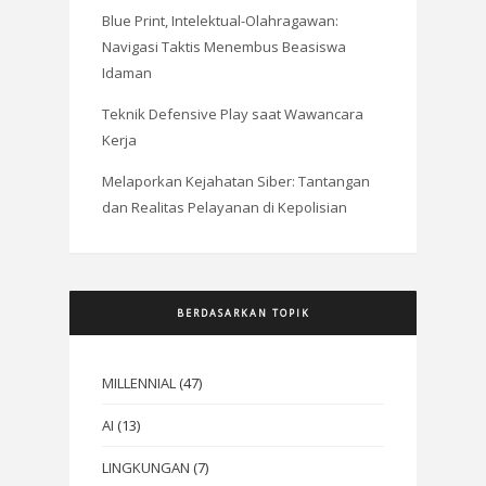
Blue Print, Intelektual-Olahragawan:
Navigasi Taktis Menembus Beasiswa
Idaman
Teknik Defensive Play saat Wawancara
Kerja
Melaporkan Kejahatan Siber: Tantangan
dan Realitas Pelayanan di Kepolisian
BERDASARKAN TOPIK
MILLENNIAL
(47)
AI
(13)
LINGKUNGAN
(7)