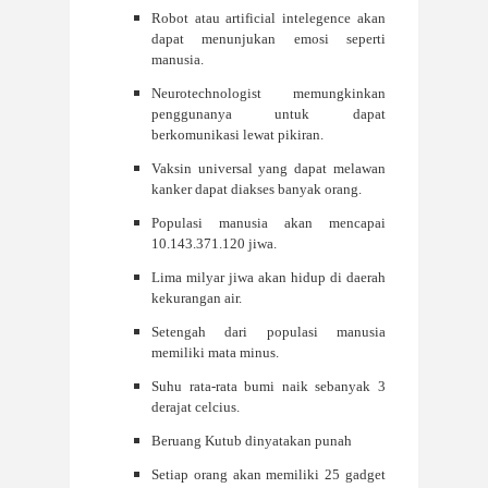
Robot atau artificial intelegence akan
dapat menunjukan emosi seperti
manusia.
Neurotechnologist memungkinkan
penggunanya untuk dapat
berkomunikasi lewat pikiran
.
Vaksin universal yang dapat melawan
kanker dapat diakses banyak orang.
Populasi manusia akan mencapai
10.143.371.120 jiwa.
Lima milyar jiwa akan hidup di daerah
kekurangan air.
S
etengah dari populasi manusia
memiliki mata minus.
Suhu rata-rata bumi naik sebanyak 3
derajat celcius.
Beruang Kutub dinyatakan punah
Setiap orang akan memiliki 25 gadget