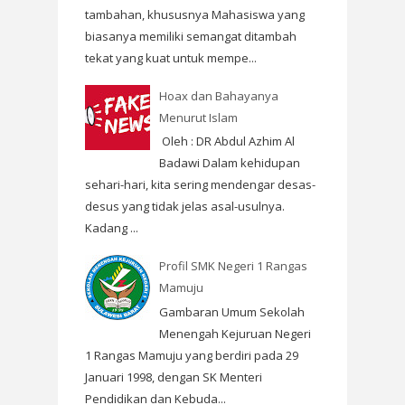
tambahan, khususnya Mahasiswa yang
biasanya memiliki semangat ditambah
tekat yang kuat untuk mempe...
Hoax dan Bahayanya
Menurut Islam
Oleh : DR Abdul Azhim Al
Badawi Dalam kehidupan
sehari-hari, kita sering mendengar desas-
desus yang tidak jelas asal-usulnya.
Kadang ...
Profil SMK Negeri 1 Rangas
Mamuju
Gambaran Umum Sekolah
Menengah Kejuruan Negeri
1 Rangas Mamuju yang berdiri pada 29
Januari 1998, dengan SK Menteri
Pendidikan dan Kebuda...