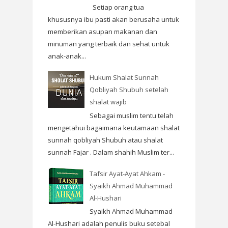
Setiap orang tua
khususnya ibu pasti akan berusaha untuk
memberikan asupan makanan dan
minuman yang terbaik dan sehat untuk
anak-anak...
Hukum Shalat Sunnah
Qobliyah Shubuh setelah
shalat wajib
Sebagai muslim tentu telah
mengetahui bagaimana keutamaan shalat
sunnah qobliyah Shubuh atau shalat
sunnah Fajar . Dalam shahih Muslim ter...
Tafsir Ayat-Ayat Ahkam -
Syaikh Ahmad Muhammad
Al-Hushari
Syaikh Ahmad Muhammad
Al-Hushari adalah penulis buku setebal