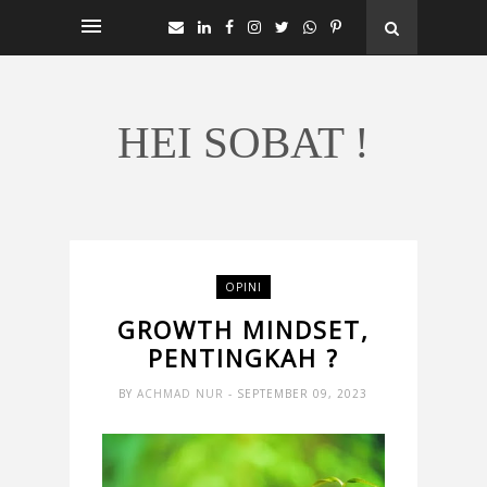
HEI SOBAT !
OPINI
GROWTH MINDSET,
PENTINGKAH ?
BY
ACHMAD NUR
- SEPTEMBER 09, 2023