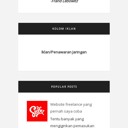
-
Frand Lebowitz
KOLOM IKLAN
Iklan/Penawaran Jaringan
POPULAR POSTS
Website freelance yang
pernah saya coba
Tentu banyak yang
mengiginkan pemasukan