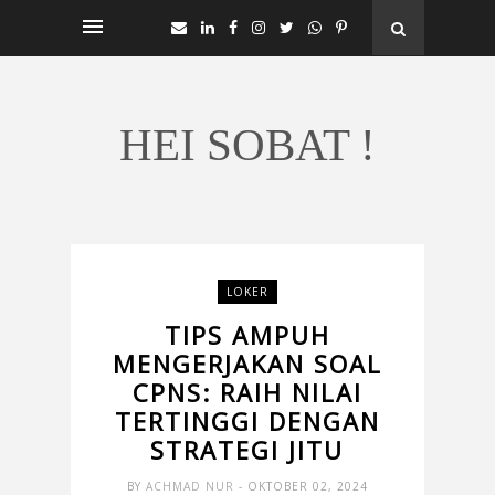
HEI SOBAT !
LOKER
TIPS AMPUH
MENGERJAKAN SOAL
CPNS: RAIH NILAI
TERTINGGI DENGAN
STRATEGI JITU
BY
ACHMAD NUR
- OKTOBER 02, 2024