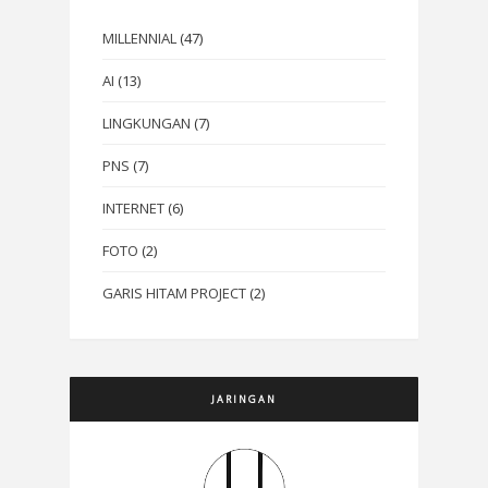
MILLENNIAL
(47)
AI
(13)
LINGKUNGAN
(7)
PNS
(7)
INTERNET
(6)
FOTO
(2)
GARIS HITAM PROJECT
(2)
JARINGAN