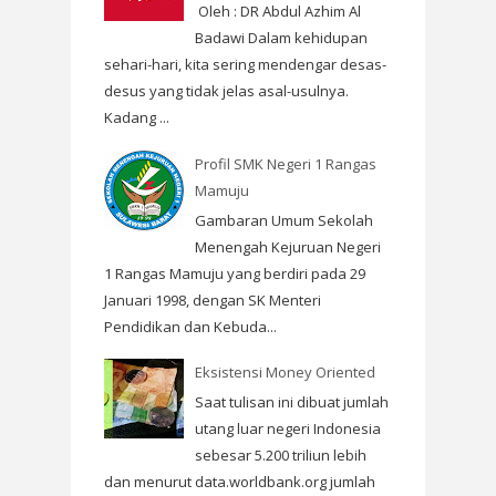
Oleh : DR Abdul Azhim Al
Badawi Dalam kehidupan
sehari-hari, kita sering mendengar desas-
desus yang tidak jelas asal-usulnya.
Kadang ...
Profil SMK Negeri 1 Rangas
Mamuju
Gambaran Umum Sekolah
Menengah Kejuruan Negeri
1 Rangas Mamuju yang berdiri pada 29
Januari 1998, dengan SK Menteri
Pendidikan dan Kebuda...
Eksistensi Money Oriented
Saat tulisan ini dibuat jumlah
utang luar negeri Indonesia
sebesar 5.200 triliun lebih
dan menurut data.worldbank.org jumlah