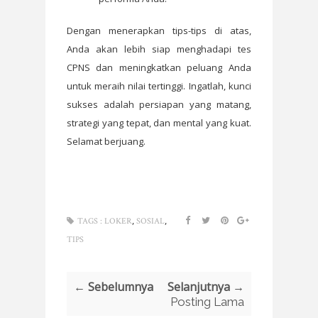
Dengan menerapkan tips-tips di atas,
Anda akan lebih siap menghadapi tes
CPNS dan meningkatkan peluang Anda
untuk meraih nilai tertinggi. Ingatlah, kunci
sukses adalah persiapan yang matang,
strategi yang tepat, dan mental yang kuat.
Selamat berjuang.
,
,
TAGS :
LOKER
SOSIAL
TIPS
← Sebelumnya
Selanjutnya →
Posting Lama