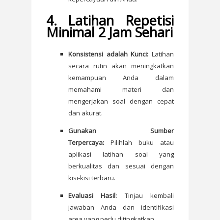
4. Latihan Repetisi
Minimal 2 Jam Sehari
Konsistensi adalah Kunci:
Latihan
secara rutin akan meningkatkan
kemampuan Anda dalam
memahami materi dan
mengerjakan soal dengan cepat
dan akurat.
Gunakan Sumber
Terpercaya:
Pilihlah buku atau
aplikasi latihan soal yang
berkualitas dan sesuai dengan
kisi-kisi terbaru.
Evaluasi Hasil:
Tinjau kembali
jawaban Anda dan identifikasi
area yang perlu ditingkatkan.