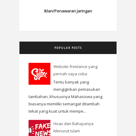
Iklan/Penawaran Jaringan
POPULAR POSTS
Website freelance yang
pernah saya coba
Tentu banyak yang
mengiginkan pemasukan
tambahan, khususnya Mahasiswa yang
biasanya memiliki semangat ditambah
tekat yang kuat untuk mempe...
Hoax dan Bahayanya
Menurut Islam