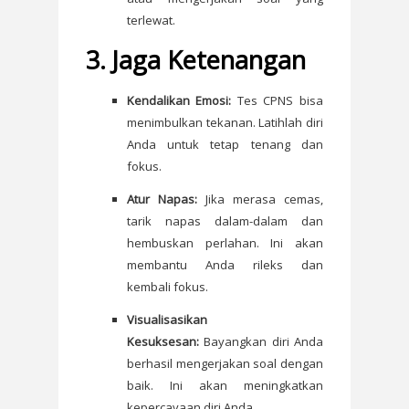
terlewat.
3. Jaga Ketenangan
Kendalikan Emosi:
Tes CPNS bisa
menimbulkan tekanan. Latihlah diri
Anda untuk tetap tenang dan
fokus.
Atur Napas:
Jika merasa cemas,
tarik napas dalam-dalam dan
hembuskan perlahan. Ini akan
membantu Anda rileks dan
kembali fokus.
Visualisasikan
Kesuksesan:
Bayangkan diri Anda
berhasil mengerjakan soal dengan
baik. Ini akan meningkatkan
kepercayaan diri Anda.