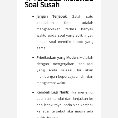
Soal Susah
Jangan Terjebak:
Salah satu
kesalahan fatal adalah
menghabiskan terlalu banyak
waktu pada soal yang sulit. Ingat,
setiap soal memiliki bobot yang
sama.
Prioritaskan yang Mudah:
Mulailah
dengan mengerjakan soal-soal
yang Anda kuasai. Ini akan
membangun kepercayaan diri dan
menghemat waktu.
Kembali Lagi Nanti:
Jika menemui
soal sulit, tandai dan lanjutkan ke
soal berikutnya. Anda bisa kembali
ke soal tersebut jika masih ada
waktu tersisa.