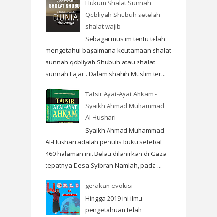
Hukum Shalat Sunnah
Qobliyah Shubuh setelah
shalat wajib
Sebagai muslim tentu telah
mengetahui bagaimana keutamaan shalat
sunnah qobliyah Shubuh atau shalat
sunnah Fajar . Dalam shahih Muslim ter...
Tafsir Ayat-Ayat Ahkam -
Syaikh Ahmad Muhammad
Al-Hushari
Syaikh Ahmad Muhammad
Al-Hushari adalah penulis buku setebal
460 halaman ini. Belau dilahirkan di Gaza
tepatnya Desa Syibran Namlah, pada ...
gerakan evolusi
Hingga 2019 ini ilmu
pengetahuan telah